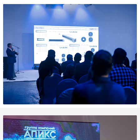
Воронеж
Москва
Я новый клиент
Я действующий клиент
Получить информацию
Отправить
Даю согласие на обработку
персональных данных
Отправить