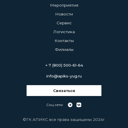
Мероприятия
Новости
Сервис
Логистика
Контакты
Филиалы
+ 7 (800) 500-61-64
info@apiks-yug.ru
Связаться
+ 7 (800) 500-61-64
info@apiks-yug.ru
Соц сети:
Связаться
©ГК АПИКС все права защищены 2024г.