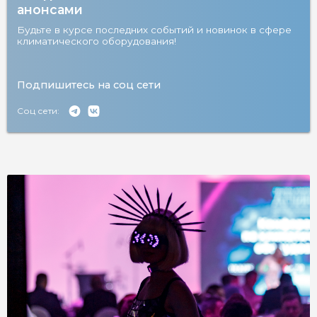
анонсами
Будьте в курсе последних событий и новинок в сфере
климатического оборудования!
Подпишитесь на соц сети
Соц сети: