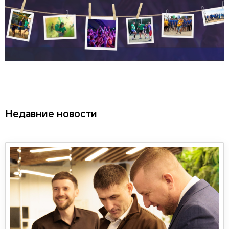
Краснодар
Ростов на дону
Воронеж
Москва
Недавние новости
Я новый клиент
Я действующий клиент
Получить информацию
Отправить
Даю согласие на обработку
персональных данных
Отправить