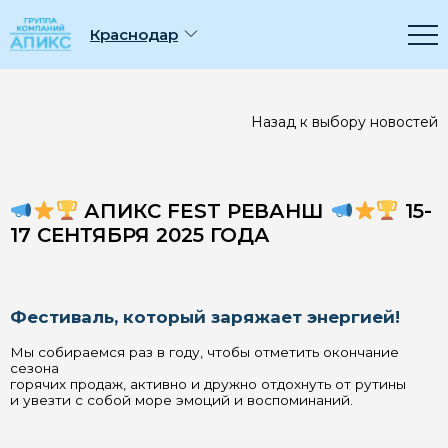
Компания
Краснодар
Мероприятия
Назад к выбору новостей
Сервис
Где купить
АПИКС FEST РЕВАНШ
15-
17 СЕНТЯБРЯ 2025 ГОДА
Чёрный список
Фестиваль, который заряжает энергией!
Мы собираемся раз в году, чтобы отметить окончание
сезона
горячих продаж, активно и дружно отдохнуть от рутины
и увезти с собой море эмоций и воспоминаний.