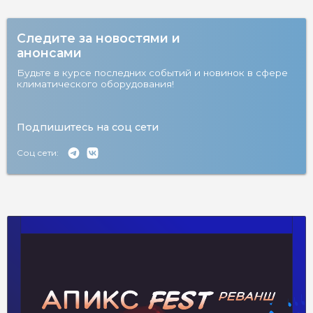
Следите за новостями и
анонсами
Будьте в курсе последних событий и новинок в сфере
климатического оборудования!
Подпишитесь на соц сети
Соц сети: